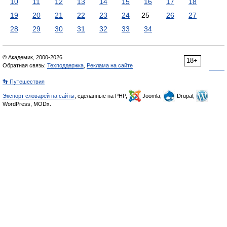
10
11
12
13
14
15
16
17
18
19
20
21
22
23
24
25
26
27
28
29
30
31
32
33
34
© Академик, 2000-2026
18+
Обратная связь:
Техподдержка
,
Реклама на сайте
👣 Путешествия
Экспорт словарей на сайты
, сделанные на PHP,
Joomla,
Drupal,
WordPress, MODx.