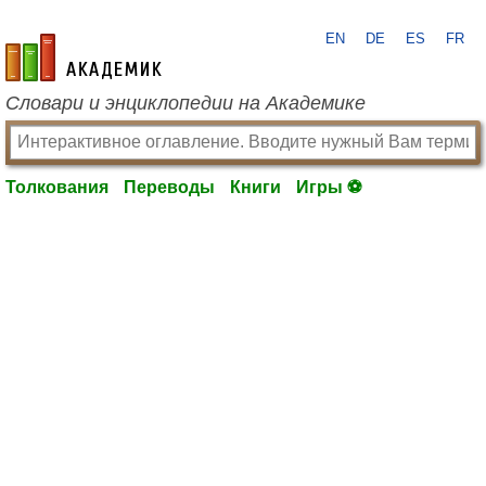
EN
DE
ES
FR
academic.ru
Словари и энциклопедии на Академике
Толкования
Переводы
Книги
Игры ⚽